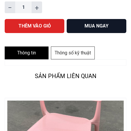
−
+
THÊM VÀO GIỎ
MUA NGAY
Thông tin
Thông số kỹ thuật
SẢN PHẨM LIÊN QUAN