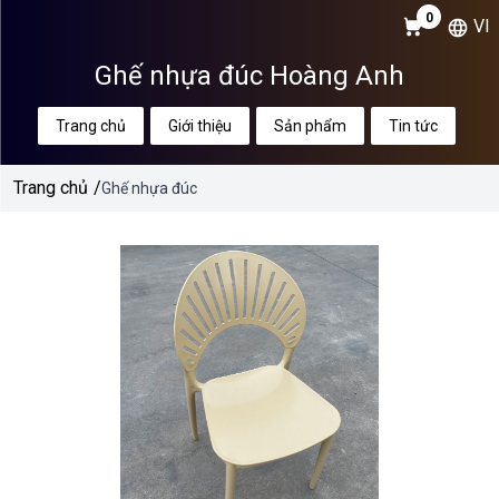
0
VI
Ghế nhựa đúc Hoàng Anh
Trang chủ
Giới thiệu
Sản phẩm
Tin tức
Trang chủ
/
Ghế nhựa đúc